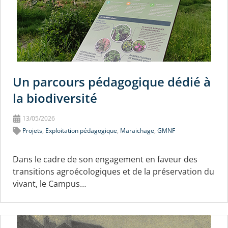
Un parcours pédagogique dédié à
la biodiversité
13/05/2026
Projets
,
Exploitation pédagogique
,
Maraichage
,
GMNF
Dans le cadre de son engagement en faveur des
transitions agroécologiques et de la préservation du
vivant, le Campus…