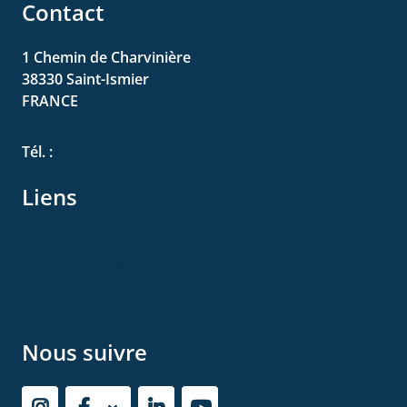
Contact
1 Chemin de Charvinière
38330
Saint-Ismier
FRANCE
Tél. :
04 76 52 03 63
Liens
Newsletter
Taxe apprentissage
Nos actualités
Mentions légales
Nous suivre