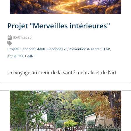
Projet "Merveilles intérieures"
05/01/2026
Projets
,
Seconde GMNF
,
Seconde GT
,
Prévention & santé
,
STAV
,
Actualités
,
GMNF
Un voyage au cœur de la santé mentale et de l'art