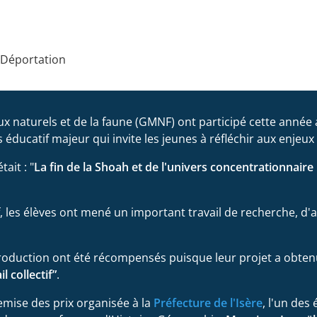
a Déportation
ux naturels et de la faune (GMNF) ont participé cette année 
 éducatif majeur qui invite les jeunes à réfléchir aux enjeu
ait : "
La fin de la Shoah et de l'univers concentrationnaire 
tif, les élèves ont mené un important travail de recherche, d'
 production ont été récompensés puisque leur projet a obten
l collectif”
.
remise des prix organisée à la
Préfecture de l'Isère
, l'un des