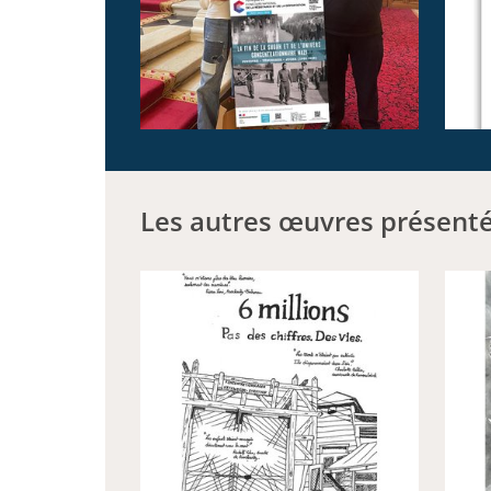
Les autres œuvres présent