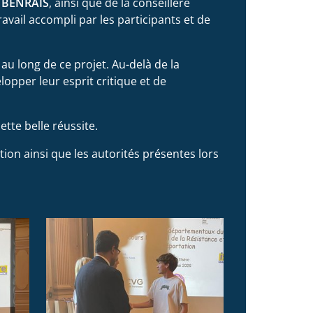
l BENRAIS
, ainsi que de la conseillère
vail accompli par les participants et de
 au long de ce projet. Au-delà de la
opper leur esprit critique et de
tte belle réussite.
on ainsi que les autorités présentes lors