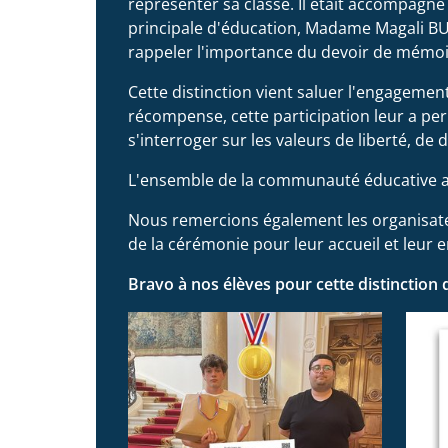
représenter sa classe. Il était accompagn
principale d'éducation, Madame Magali BUG
rappeler l'importance du devoir de mémoi
Cette distinction vient saluer l'engagement,
récompense, cette participation leur a per
s'interroger sur les valeurs de liberté, de
L'ensemble de la communauté éducative adr
Nous remercions également les organisateu
de la cérémonie pour leur accueil et leur
Bravo à nos élèves pour cette distinction 