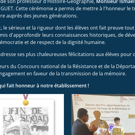
é de son professeur d'Histoire-Géographie,
Monsieur Ismaë
UET. Cette cérémonie a permis de mettre à l'honneur le tra
re auprès des jeunes générations.
 le sérieux et la rigueur dont les élèves ont fait preuve tout
mis d'approfondir leurs connaissances historiques, de dével
 démocratie et de respect de la dignité humaine.
esse ses plus chaleureuses félicitations aux élèves pour ce
rs du Concours national de la Résistance et de la Déportati
 engagement en faveur de la transmission de la mémoire.
qui fait honneur à notre établissement !