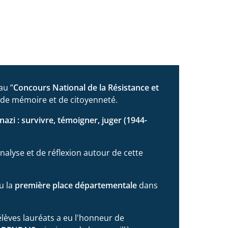
au ”
Concours National de la Résistance et
x de mémoire et de citoyenneté.
nazi : survivre, témoigner, juger (1944-
analyse et de réflexion autour de cette
u la
première place départementale
dans
 élèves lauréats a eu l'honneur de