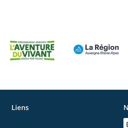
Liens
N
Newsletter