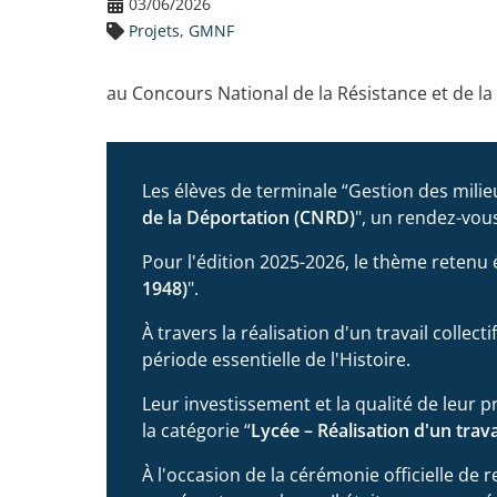
03/06/2026
Projets
,
GMNF
au Concours National de la Résistance et de l
Les élèves de terminale “Gestion des milie
de la Déportation (CNRD)
", un rendez-vous
Pour l'édition 2025-2026, le thème retenu ét
1948)
".
À travers la réalisation d'un travail collec
période essentielle de l'Histoire.
Leur investissement et la qualité de leur
la catégorie “
Lycée – Réalisation d'un travai
À l'occasion de la cérémonie officielle de 