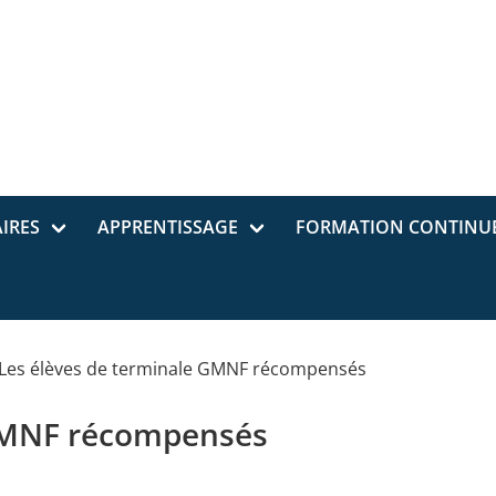
IRES
APPRENTISSAGE
FORMATION CONTINU
Les élèves de terminale GMNF récompensés
 GMNF récompensés